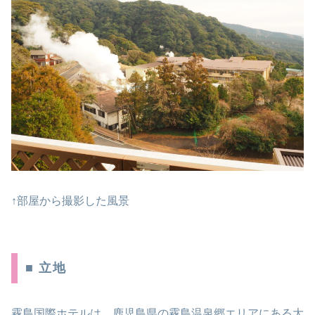
↑部屋から撮影した風景
■ 立地
霧島国際ホテルは、鹿児島県の霧島温泉郷エリアにある大