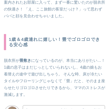
案内されたお部屋に入って、まず一番に驚いたのが脱衣所
の快適さ！ 「え、ここ旅館の客室だっけ？」って思わず
パパと顔を見合わせちゃいました。
1歳＆4歳連れに嬉しい！畳でゴロゴロでき
る安心感
脱衣所が
畳敷き
になっているのが、本当にありがたい…！
1歳の息子はまだじっとしていられないし、4歳の娘もお
着替えの途中で遊び出しちゃう。 そんな時、床が冷たい
タイルやフローリングじゃなくて「畳」だと、そのまま座
らせたりゴロゴロさせたりできるから、ママのストレスが
激減します。