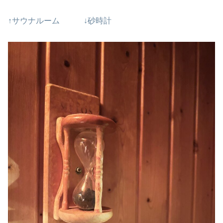
↑サウナルーム ↓砂時計