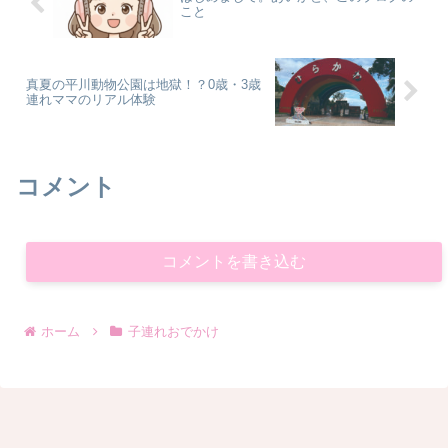
こと
真夏の平川動物公園は地獄！？0歳・3歳
連れママのリアル体験
コメント
コメントを書き込む
ホーム
子連れおでかけ