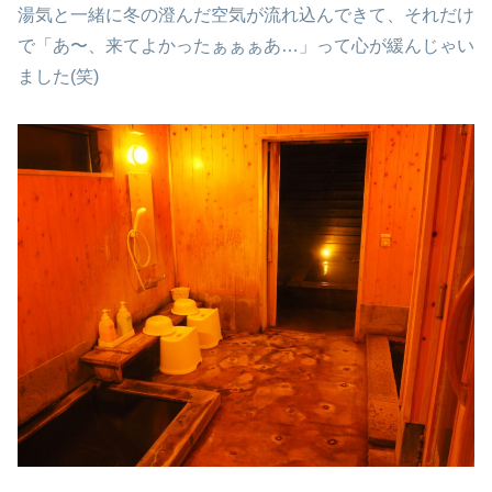
湯気と一緒に冬の澄んだ空気が流れ込んできて、それだけ
で「あ〜、来てよかったぁぁぁあ…」って心が緩んじゃい
ました(笑)