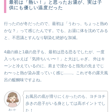
最初は「熱い！」と思ったお湯が、実は子
供にも優しい温度だった
行ったのが冬だったので、最初は「うわっ、ちょっと熱め
かな？」って感じたんです。でも、お湯に体を沈めてみる
と、不思議とすんなり馴染む絶妙な加減。
4歳の娘と1歳の息子も、最初は恐る恐るでしたが、一度
入っちゃえば「気持ちいい〜！」と大はしゃぎ。 外はキ
ーンと冷えているのに、肩まで浸かると指先の先までじ
わ〜っと熱が染み渡っていく感じ……。これぞ冬の露天風
呂の醍醐味ですよね。
お風呂の底が滑りにくかったのも、ヨチヨチ
歩きの息子がいる身としては高ポイントでし
た！
あいか