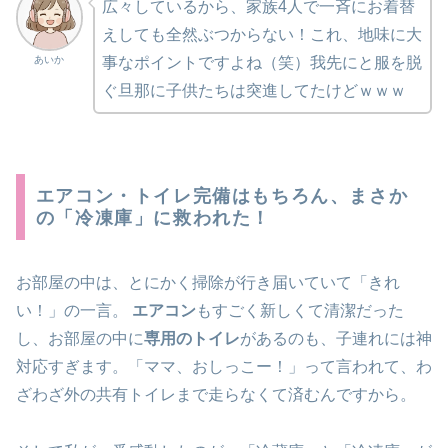
広々しているから、家族4人で一斉にお着替
えしても全然ぶつからない！これ、地味に大
事なポイントですよね（笑）我先にと服を脱
あいか
ぐ旦那に子供たちは突進してたけどｗｗｗ
エアコン・トイレ完備はもちろん、まさか
の「冷凍庫」に救われた！
お部屋の中は、とにかく掃除が行き届いていて「きれ
い！」の一言。
エアコン
もすごく新しくて清潔だった
し、お部屋の中に
専用のトイレ
があるのも、子連れには神
対応すぎます。「ママ、おしっこー！」って言われて、わ
ざわざ外の共有トイレまで走らなくて済むんですから。