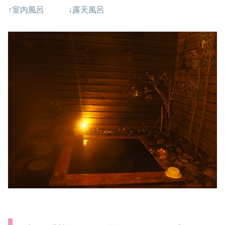
↑室内風呂 ↓露天風呂