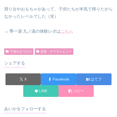
滑り台やおもちゃがあって、子供たちが本気で帰りたがら
なかったレベルでした（笑）
→ 季一湯 九ノ湯の体験レポは
こちら
子連れおでかけ
温泉・サウナレビュー
シェアする
X
Facebook
はてブ
LINE
コピー
あいかをフォローする