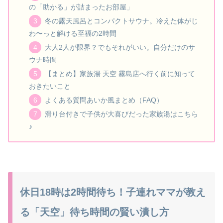
の「助かる」が詰まったお部屋」
冬の露天風呂とコンパクトサウナ。冷えた体がじ
わ〜っと解ける至福の2時間
大人2人が限界？でもそれがいい。自分だけのサ
ウナ時間
【まとめ】家族湯 天空 霧島店へ行く前に知って
おきたいこと
よくある質問あいか風まとめ（FAQ）
滑り台付きで子供が大喜びだった家族湯はこちら
♪
休日18時は2時間待ち！子連れママが教え
る「天空」待ち時間の賢い潰し方