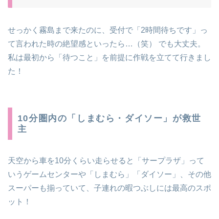
せっかく霧島まで来たのに、受付で「2時間待ちです」っ
て言われた時の絶望感といったら…（笑） でも大丈夫。
私は最初から「待つこと」を前提に作戦を立てて行きまし
た！
10分圏内の「しまむら・ダイソー」が救世
主
天空から車を10分くらい走らせると「サープラザ」って
いうゲームセンターや「しまむら」「ダイソー」、その他
スーパーも揃っていて、子連れの暇つぶしには最高のスポ
ット！