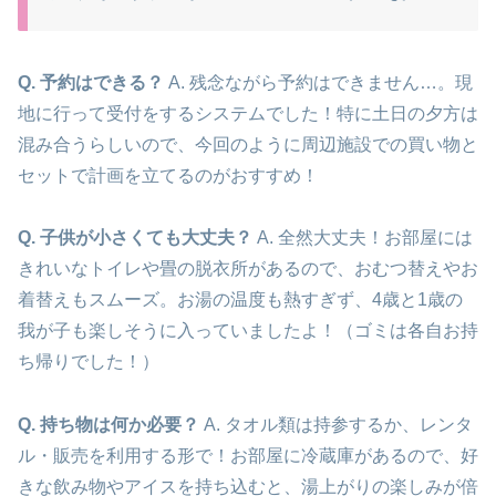
Q. 予約はできる？
A. 残念ながら予約はできません…。現
地に行って受付をするシステムでした！特に土日の夕方は
混み合うらしいので、今回のように周辺施設での買い物と
セットで計画を立てるのがおすすめ！
Q. 子供が小さくても大丈夫？
A. 全然大丈夫！お部屋には
きれいなトイレや畳の脱衣所があるので、おむつ替えやお
着替えもスムーズ。お湯の温度も熱すぎず、4歳と1歳の
我が子も楽しそうに入っていましたよ！（ゴミは各自お持
ち帰りでした！）
Q. 持ち物は何か必要？
A. タオル類は持参するか、レンタ
ル・販売を利用する形で！お部屋に冷蔵庫があるので、好
きな飲み物やアイスを持ち込むと、湯上がりの楽しみが倍