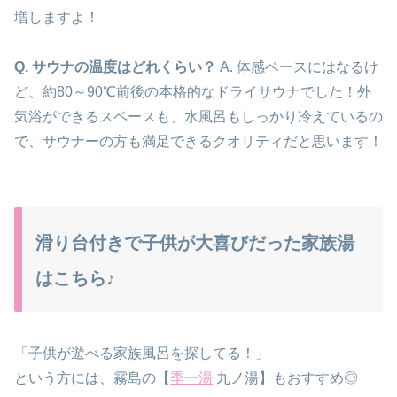
増しますよ！
Q. サウナの温度はどれくらい？
A. 体感ベースにはなるけ
ど、約80～90℃前後の本格的なドライサウナでした！外
気浴ができるスペースも、水風呂もしっかり冷えているの
で、サウナーの方も満足できるクオリティだと思います！
滑り台付きで子供が大喜びだった家族湯
はこちら♪
「子供が遊べる家族風呂を探してる！」
という方には、霧島の【
季一湯
九ノ湯】もおすすめ◎