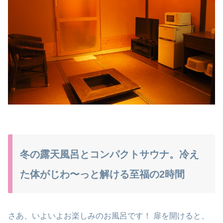
冬の露天風呂とコンパクトサウナ。冷え
た体がじわ〜っと解ける至福の2時間
さあ、いよいよお楽しみのお風呂です！ 扉を開けると、