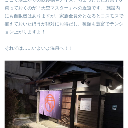
買っておくのが「天空マスター」への近道です。 施設内
にも自販機はありますが、家族全員分となるとコスモスで
揃えておいたほうが絶対にお得だし、種類も豊富でテンシ
ョン上がりますよ！
それでは……いよいよ温泉へ！！