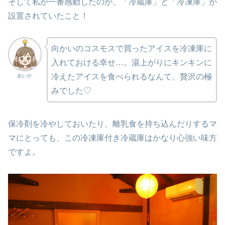
そして私が一番感動したのが、「冷蔵庫」と「冷凍庫」が
設置されていたこと！
向かいのコスモスで買ったアイスを冷凍庫に
入れておける幸せ…。湯上がりにキンキンに
冷えたアイスを食べられるなんて、贅沢の極
あいか
みでした♡
保冷剤を冷やしておいたり、離乳食を持ち込んだりするマ
マにとっても、この冷凍庫付き冷蔵庫はかなり心強い味方
ですよ。